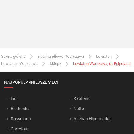
Strona główna
Sieci handlowe - Warszawa
Lewiatan
Lewiatan - Warszawa
Sklepy
Lewiatan Warszawa, ul. Egipska 4
NAJPOPULARNIEJSZE SIECI
Lidl
Kaufland
Biedronka
Netto
Rossmann
Auchan Hipermarket
Carrefour