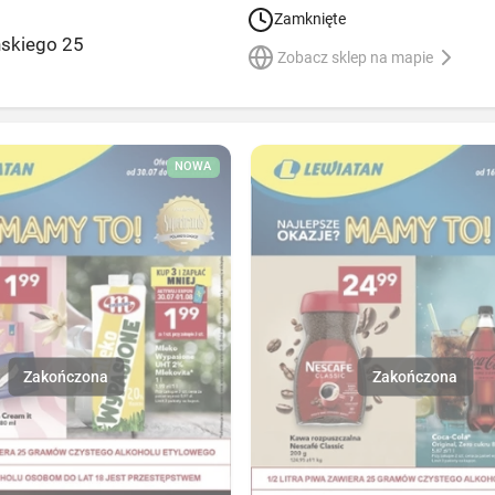
Zamknięte
ńskiego 25
Zobacz sklep na mapie
NOWA