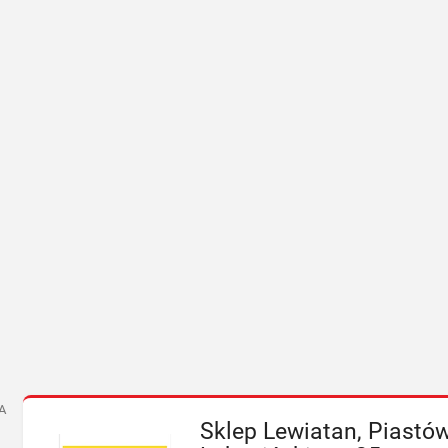
A
Sklep Lewiatan, Piastów