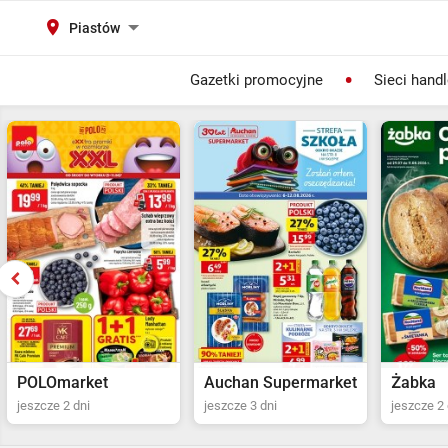
Piastów
Gazetki promocyjne
Sieci hand
Auchan Supermarket
Żabka
POLOma
jeszcze 3 dni
jeszcze 2 dni
jeszcze 2 