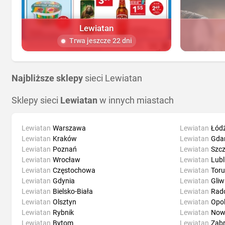
Lewiatan
Trwa jeszcze 22 dni
Najbliższe sklepy
sieci Lewiatan
Sklepy sieci
Lewiatan
w innych miastach
Lewiatan
Warszawa
Lewiatan
Łód
Lewiatan
Kraków
Lewiatan
Gda
Lewiatan
Poznań
Lewiatan
Szcz
Lewiatan
Wrocław
Lewiatan
Lubl
Lewiatan
Częstochowa
Lewiatan
Tor
Lewiatan
Gdynia
Lewiatan
Gliw
Lewiatan
Bielsko-Biała
Lewiatan
Rad
Lewiatan
Olsztyn
Lewiatan
Opo
Lewiatan
Rybnik
Lewiatan
Now
Lewiatan
Bytom
Lewiatan
Zab