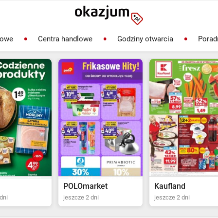
lowe
Centra handlowe
Godziny otwarcia
Porad
rket
Kaufland
Biedronka
dni
jeszcze 2 dni
jeszcze 22 dni