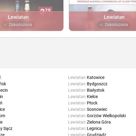
Lewiatan
Lewiatan
Zakończona
Zakończona
ź
Lewiatan
Katowice
ńsk
Lewiatan
Bydgoszcz
ecin
Lewiatan
Białystok
in
Lewiatan
Kielce
uń
Lewiatan
Płock
ice
Lewiatan
Sosnowiec
om
Lewiatan
Gorzów Wielkopolski
le
Lewiatan
Zielona Góra
y Sącz
Lewiatan
Legnica
rze
Lewiatan
Grudziądz