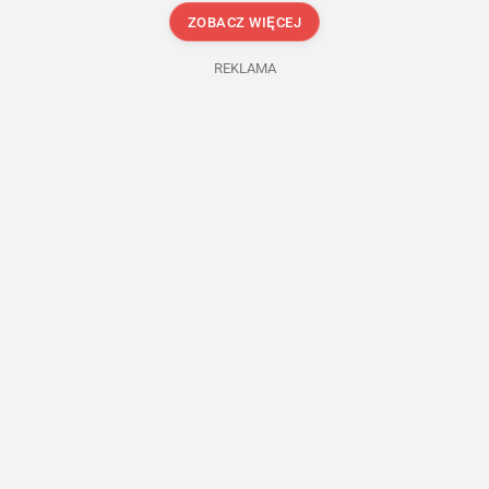
ZOBACZ WIĘCEJ
REKLAMA