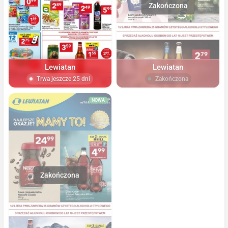
Lewiatan
Lewiatan
Trwa jeszcze 25 dni
Zakończona
NOWA