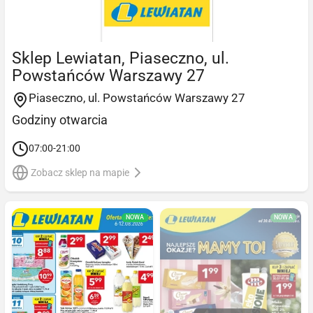
Sklep Lewiatan, Piaseczno, ul.
Powstańców Warszawy 27
Piaseczno, ul. Powstańców Warszawy 27
Godziny otwarcia
07:00-21:00
Zobacz sklep na mapie
NOWA
NOWA