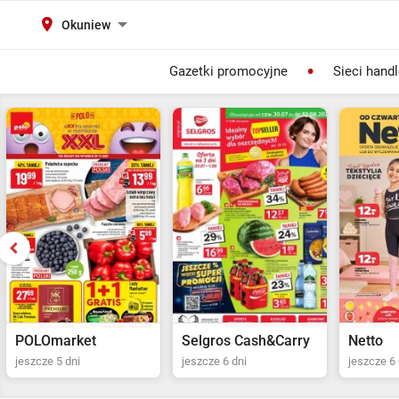
Okuniew
Gazetki promocyjne
Sieci hand
Selgros Cash&Carry
Netto
POLOma
jeszcze 6 dni
jeszcze 6 dni
jeszcze 5 