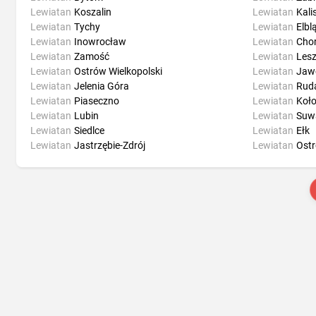
Lewiatan
Koszalin
Lewiatan
Kali
Lewiatan
Tychy
Lewiatan
Elbl
Lewiatan
Inowrocław
Lewiatan
Cho
Lewiatan
Zamość
Lewiatan
Les
Lewiatan
Ostrów Wielkopolski
Lewiatan
Jaw
Lewiatan
Jelenia Góra
Lewiatan
Ruda
Lewiatan
Piaseczno
Lewiatan
Koł
Lewiatan
Lubin
Lewiatan
Suwa
Lewiatan
Siedlce
Lewiatan
Ełk
Lewiatan
Jastrzębie-Zdrój
Lewiatan
Ostr