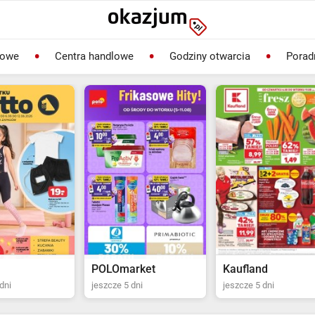
lowe
Centra handlowe
Godziny otwarcia
Porad
rket
Kaufland
Biedronka
dni
jeszcze 5 dni
jeszcze 2 dni