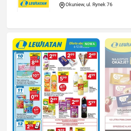
Okuniew, ul. Rynek 76
NOWA