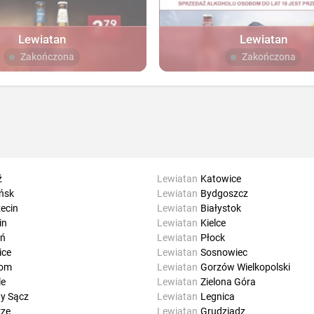
Lewiatan
Lewiatan
Zakończona
Zakończona
ź
Lewiatan
Katowice
ńsk
Lewiatan
Bydgoszcz
ecin
Lewiatan
Białystok
in
Lewiatan
Kielce
uń
Lewiatan
Płock
ice
Lewiatan
Sosnowiec
om
Lewiatan
Gorzów Wielkopolski
le
Lewiatan
Zielona Góra
y Sącz
Lewiatan
Legnica
rze
Lewiatan
Grudziądz