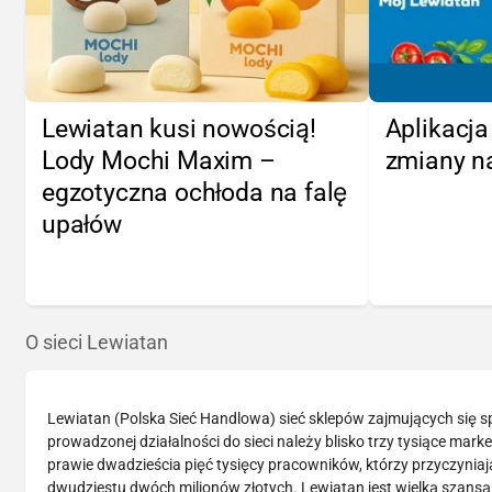
Lewiatan kusi nowością!
Aplikacja
Lody Mochi Maxim –
zmiany n
egzotyczna ochłoda na falę
upałów
O sieci Lewiatan
Lewiatan (Polska Sieć Handlowa) sieć sklepów zajmujących się s
prowadzonej działalności do sieci należy blisko trzy tysiące mar
prawie dwadzieścia pięć tysięcy pracowników, którzy przyczyniaj
dwudziestu dwóch milionów złotych. Lewiatan jest wielką szansą