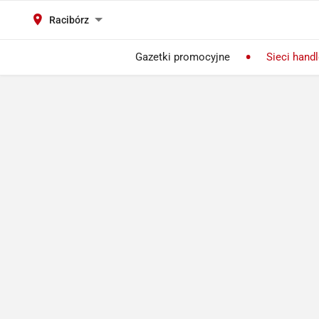
Racibórz
Gazetki promocyjne
Sieci hand