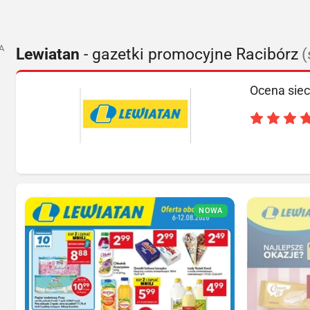
A
Lewiatan
- gazetki promocyjne Racibórz
(
Ocena siec
NOWA