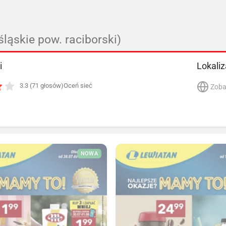
śląskie pow. raciborski)
i
Lokaliz
3.3 (71 głosów)
Oceń sieć
Zoba
NOWA