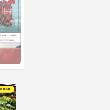
CENZJE