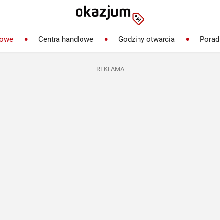
lowe
Centra handlowe
Godziny otwarcia
Porad
REKLAMA