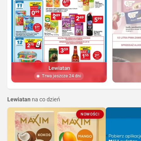
Lewiatan
Trwa jeszcze 24 dni
Lewiatan
na co dzień
NOWOŚCI