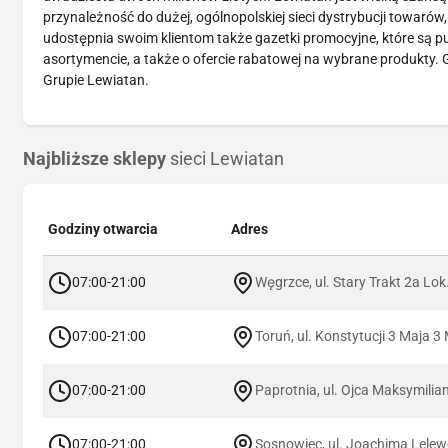
przynależność do dużej, ogólnopolskiej sieci dystrybucji towarów
udostępnia swoim klientom także gazetki promocyjne, które są p
asortymencie, a także o ofercie rabatowej na wybrane produkty
Grupie Lewiatan.
Najbliższe sklepy
sieci Lewiatan
Godziny otwarcia
Adres
07:00-21:00
Węgrzce, ul. Stary Trakt 2a Lok
07:00-21:00
Toruń, ul. Konstytucji 3 Maja 3
07:00-21:00
Paprotnia, ul. Ojca Maksymilia
07:00-21:00
Sosnowiec, ul. Joachima Lelew