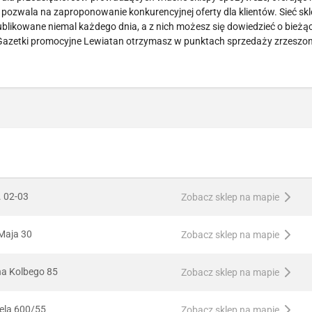
, pozwala na zaproponowanie konkurencyjnej oferty dla klientów. Sieć s
ublikowane niemal każdego dnia, a z nich możesz się dowiedzieć o bież
. Gazetki promocyjne Lewiatan otrzymasz w punktach sprzedaży zrzeszo
. 02-03
Zobacz sklep na mapie
 Maja 30
Zobacz sklep na mapie
na Kolbego 85
Zobacz sklep na mapie
ela 600/55
Zobacz sklep na mapie