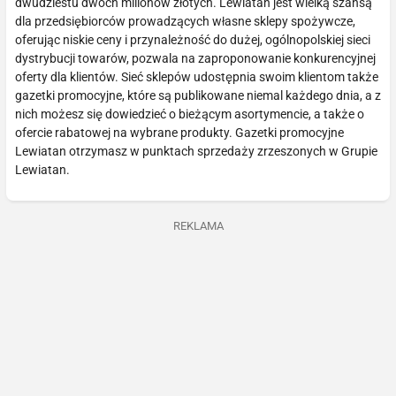
dwudziestu dwóch milionów złotych. Lewiatan jest wielką szansą
dla przedsiębiorców prowadzących własne sklepy spożywcze,
oferując niskie ceny i przynależność do dużej, ogólnopolskiej sieci
dystrybucji towarów, pozwala na zaproponowanie konkurencyjnej
oferty dla klientów. Sieć sklepów udostępnia swoim klientom także
gazetki promocyjne, które są publikowane niemal każdego dnia, a z
nich możesz się dowiedzieć o bieżącym asortymencie, a także o
ofercie rabatowej na wybrane produkty. Gazetki promocyjne
Lewiatan otrzymasz w punktach sprzedaży zrzeszonych w Grupie
Lewiatan.
REKLAMA