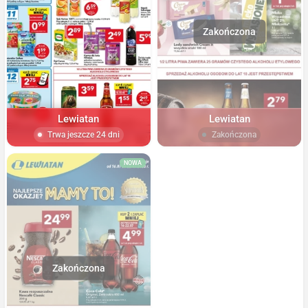
Lewiatan
Lewiatan
Trwa jeszcze 24 dni
Zakończona
NOWA