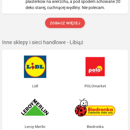
plasterków na wierzchu, a pod spodem schowane 20
deko starej, cuchnącej wędliny. Nie polecam.
ZOBACZ WIĘCEJ
Inne sklepy i sieci handlowe - Libiąż
Lidl
POLOmarket
Leroy Merlin
Biedronka