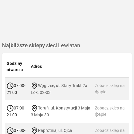
Najbliższe sklepy
sieci Lewiatan
Godziny
Adres
otwarcia
07:00-
Węgrzce, ul. Stary Trakt 2a
Zobacz sklep na
mapie
21:00
Lok. 02-03
07:00-
Toruń, ul. Konstytucji 3 Maja
Zobacz sklep na
mapie
21:00
3 Maja 30
07:00-
Paprotnia, ul. Ojca
Zobacz sklep na