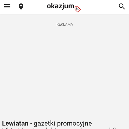
REKLAMA
Lewiatan
- gazetki promocyjne