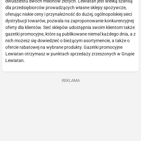
dwudziestu dwóch milionów złotych. Lewiatan jest wielką szansą
dla przedsiębiorców prowadzących własne sklepy spożywcze,
oferując niskie ceny i przynależność do dużej, ogólnopolskiej sieci
dystrybucji towarów, pozwala na zaproponowanie konkurencyjnej
oferty dla klientów. Sieć sklepów udostępnia swoim klientom także
gazetki promocyjne, które są publikowane niemal każdego dnia, a z
nich możesz się dowiedzieć o bieżącym asortymencie, a także o
ofercie rabatowej na wybrane produkty. Gazetki promocyjne
Lewiatan otrzymasz w punktach sprzedaży zrzeszonych w Grupie
Lewiatan.
REKLAMA