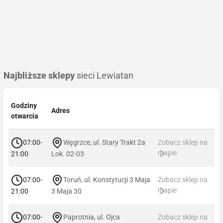
Najbliższe sklepy
sieci Lewiatan
Godziny
Adres
otwarcia
07:00-
Węgrzce, ul. Stary Trakt 2a
Zobacz sklep na
mapie
21:00
Lok. 02-03
07:00-
Toruń, ul. Konstytucji 3 Maja
Zobacz sklep na
mapie
21:00
3 Maja 30
07:00-
Paprotnia, ul. Ojca
Zobacz sklep na