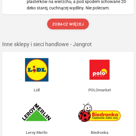
plasterków na wierzchu, a pod spodem schowane 20
deko starej, cuchnącej wędliny. Nie polecam.
ZOBACZ WIĘCEJ
Inne sklepy i sieci handlowe - Jangrot
Lidl
POLOmarket
Leroy Merlin
Biedronka